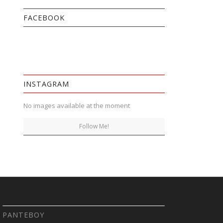
FACEBOOK
INSTAGRAM
No images available at the moment
Follow Me!
ΡΑΝΤΕΒΟΎ