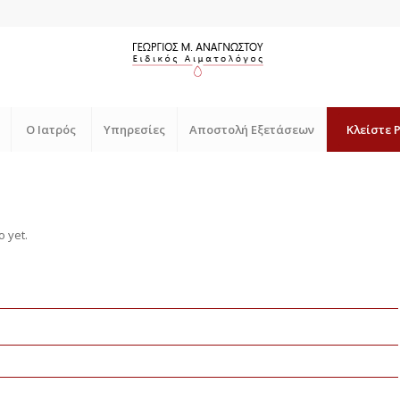
Ο Ιατρός
Υπηρεσίες
Αποστολή Εξετάσεων
Κλείστε 
o yet.