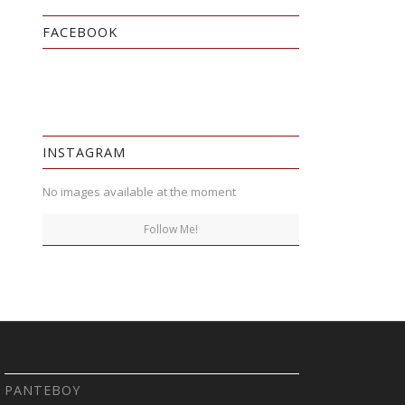
FACEBOOK
INSTAGRAM
No images available at the moment
Follow Me!
ΡΑΝΤΕΒΟΎ