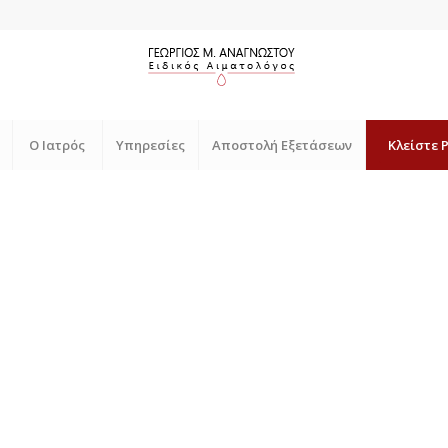
Ο Ιατρός
Υπηρεσίες
Αποστολή Εξετάσεων
Κλείστε 